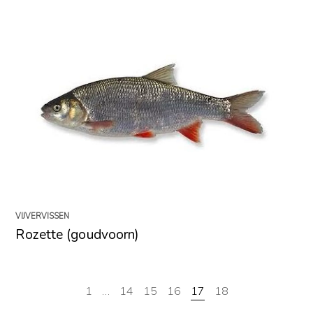
VIJVERVISSEN
Rozette (goudvoorn)
1
…
14
15
16
17
18