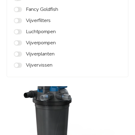
Fancy Goldfish
Vijverfilters
Luchtpompen
Vijverpompen
Vijverplanten
Vijvervissen