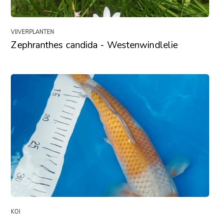
VIJVERPLANTEN
Zephranthes candida - Westenwindlelie
KOI