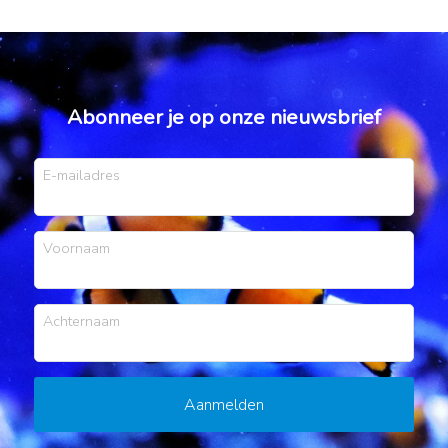
Abonneer je op onze nieuwsbrief
E-mailadres
Voornaam
Achternaam