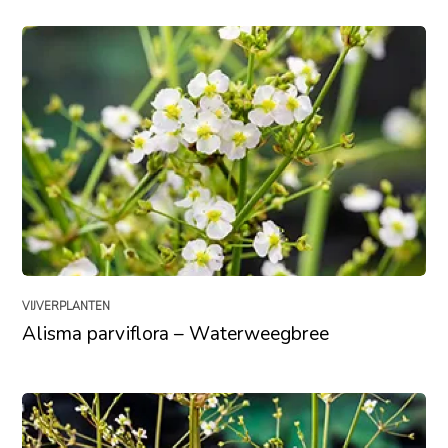
VIJVERPLANTEN
Alisma parviflora – Waterweegbree