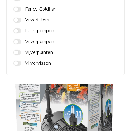
Fancy Goldfish
Vijverfilters
Luchtpompen
Vijverpompen
Vijverplanten
Vijvervissen