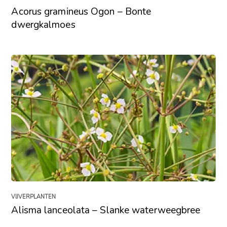
Acorus gramineus Ogon – Bonte
dwergkalmoes
VIJVERPLANTEN
Alisma lanceolata – Slanke waterweegbree