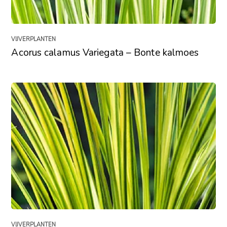
VIJVERPLANTEN
Acorus calamus Variegata – Bonte kalmoes
VIJVERPLANTEN