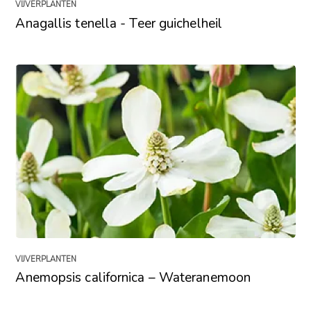
VIJVERPLANTEN
Anagallis tenella - Teer guichelheil
VIJVERPLANTEN
Anemopsis californica – Wateranemoon