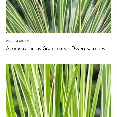
VIJVERPLANTEN
Acorus calamus Gramineus – Dwergkalmoes