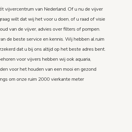
ét vijvercentrum van Nederland. Of u nu de vijver
raag wilt dat wij het voor u doen, of u raad of visie
oud van de vijver, advies over filters of pompen.
van de beste service en kennis. Wij hebben al ruim
rzekerd dat u bij ons altijd op het beste adres bent.
ehoren voor vijvers hebben wij ook aquaria,
heden voor het houden van een mooi en gezond
angs om onze ruim 2000 vierkante meter