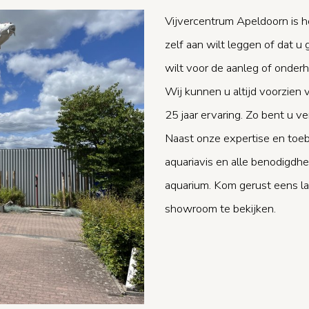
Vijvercentrum Apeldoorn is h
zelf aan wilt leggen of dat u g
wilt voor de aanleg of onderh
Wij kunnen u altijd voorzien 
25 jaar ervaring. Zo bent u ve
Naast onze expertise en toeb
aquariavis en alle benodigd
aquarium. Kom gerust eens l
showroom te bekijken.