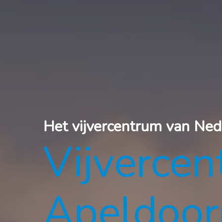
Het vijvercentrum van Ned
Vijverce
Apeldoor