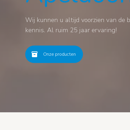
Wij kunnen u altijd voorzien van de 
kennis. Al ruim 25 jaar ervaring!
inventory
Onze producten