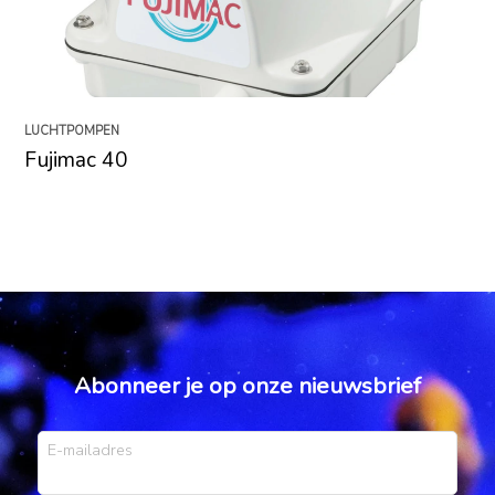
LUCHTPOMPEN
Fujimac 40
Abonneer je op onze nieuwsbrief
E-mailadres