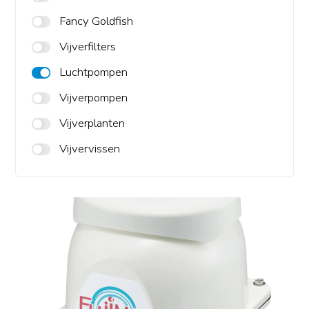
Fancy Goldfish
Vijverfilters
Luchtpompen
Vijverpompen
Vijverplanten
Vijvervissen