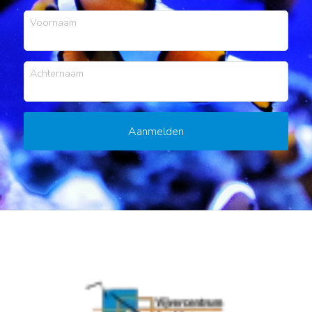
Voornaam
Achternaam