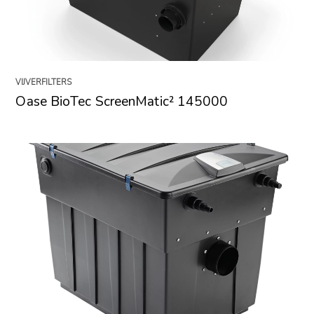
VIJVERFILTERS
Oase BioTec ScreenMatic² 145000