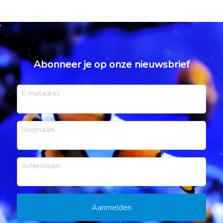
Abonneer je op onze nieuwsbrief
E-mailadres
Voornaam
Achternaam