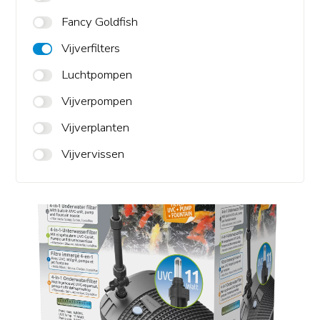
Fancy Goldfish
Vijverfilters
Luchtpompen
Vijverpompen
Vijverplanten
Vijvervissen