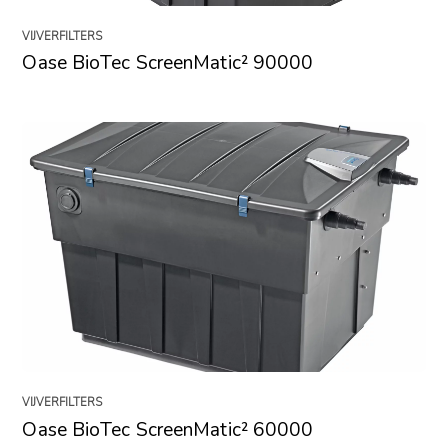
VIJVERFILTERS
Oase BioTec ScreenMatic² 90000
VIJVERFILTERS
Oase BioTec ScreenMatic² 60000