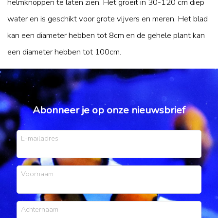
helmknoppen te laten zien. Het groeit in 30-120 cm diep
water en is geschikt voor grote vijvers en meren. Het blad
kan een diameter hebben tot 8cm en de gehele plant kan
een diameter hebben tot 100cm.
Abonneer je op onze nieuwsbrief
E-mailadres
Voornaam
Achternaam