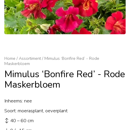
Home
/
Assortiment
/
Mimulus ‘Bonfire Red’ - Rode
Maskerbloem
Mimulus ‘Bonfire Red’ - Rode
Maskerbloem
Inheems: nee
Soort: moerasplant, oeverplant
↕ 40 – 60 cm