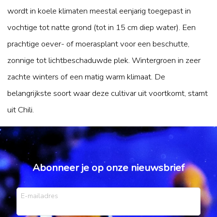
wordt in koele klimaten meestal eenjarig toegepast in
vochtige tot natte grond (tot in 15 cm diep water). Een
prachtige oever- of moerasplant voor een beschutte,
zonnige tot lichtbeschaduwde plek. Wintergroen in zeer
zachte winters of een matig warm klimaat. De
belangrijkste soort waar deze cultivar uit voortkomt, stamt
uit Chili.
Abonneer je op onze nieuwsbrief
E-mailadres