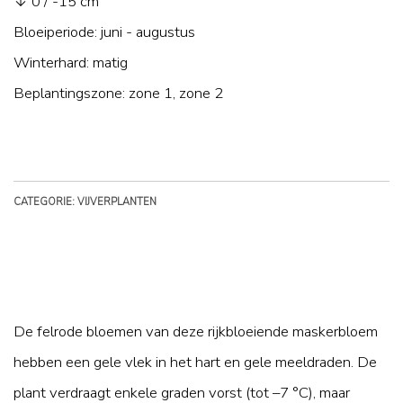
↓ 0 / -15 cm
Bloeiperiode: juni - augustus
Winterhard: matig
Beplantingszone: zone 1, zone 2
CATEGORIE: VIJVERPLANTEN
De felrode bloemen van deze rijkbloeiende maskerbloem
hebben een gele vlek in het hart en gele meeldraden. De
plant verdraagt enkele graden vorst (tot –7 °C), maar