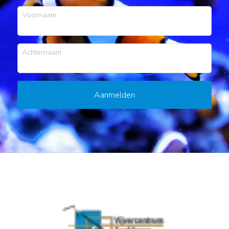
Voornaam
Achternaam