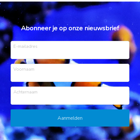
Abonneer je op onze nieuwsbrief
E-mailadres
Voornaam
Achternaam