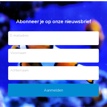
Abonneer je op onze nieuwsbrief
E-mailadres
Voornaam
Achternaam