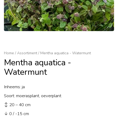
Home
/
Assortiment
/
Mentha aquatica - Watermunt
Mentha aquatica -
Watermunt
Inheems: ja
Soort: moerasplant, oeverplant
↕ 20 – 40 cm
↓ 0 / -15 cm