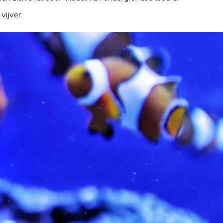
vijver.