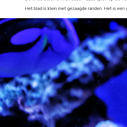
Het blad is klein met gezaagde randen. Het is een