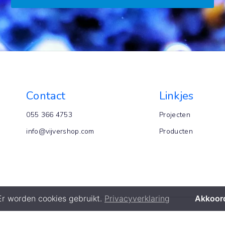
Contact
Linkjes
055 366 4753
Projecten
info@vijvershop.com
Producten
Er worden cookies gebruikt.
Privacyverklaring
Akkoor