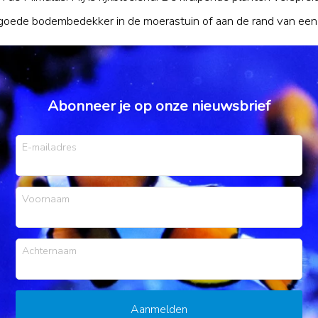
 goede bodembedekker in de moerastuin of aan de rand van een 
Abonneer je op onze nieuwsbrief
E-mailadres
Voornaam
Achternaam