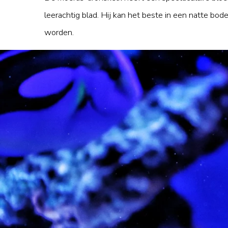
leerachtig blad. Hij kan het beste in een natte b
worden.