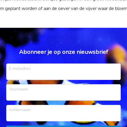
odem geplant worden of aan de oever van de vijver waar de bloe
Abonneer je op onze nieuwsbrief
E-mailadres
Voornaam
Achternaam