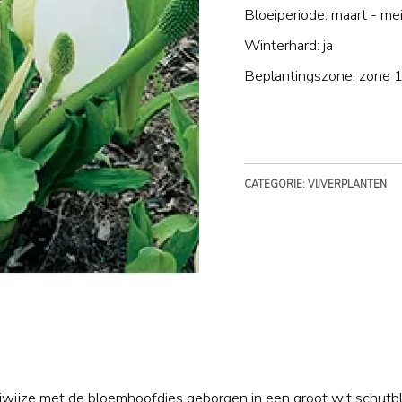
Bloeiperiode: maart - me
Winterhard: ja
Beplantingszone: zone 1
CATEGORIE: VIJVERPLANTEN
wijze met de bloemhoofdjes geborgen in een groot wit schutbla