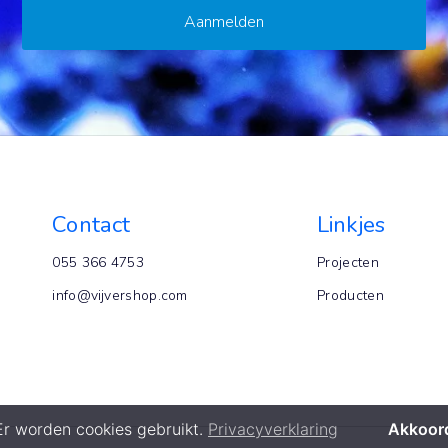
Contact
Linkjes
055 366 4753
Projecten
info@vijvershop.com
Producten
Er worden cookies gebruikt.
Privacyverklaring
Akkoor