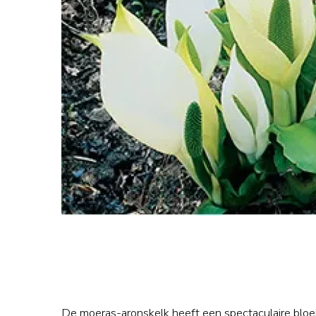
De moeras-aronskelk heeft een spectaculaire bloei