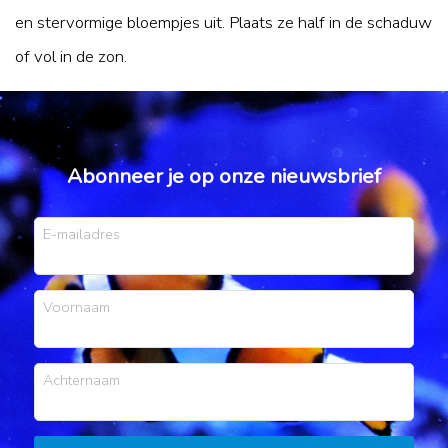
en stervormige bloempjes uit. Plaats ze half in de schaduw
of vol in de zon.
Abonneer je op onze nieuwsbrief
E-mailadres
Voornaam
Achternaam