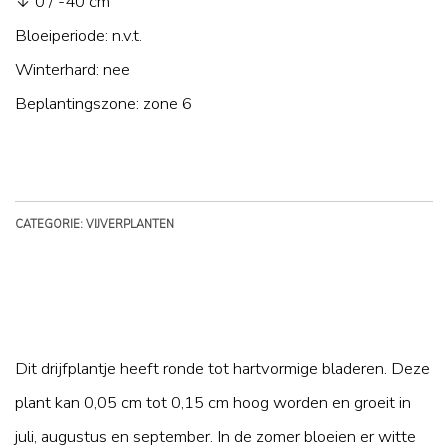
↓ 0 / -40 cm
Bloeiperiode: n.v.t.
Winterhard: nee
Beplantingszone: zone 6
CATEGORIE: VIJVERPLANTEN
Dit drijfplantje heeft ronde tot hartvormige bladeren. Deze
plant kan 0,05 cm tot 0,15 cm hoog worden en groeit in
juli, augustus en september. In de zomer bloeien er witte