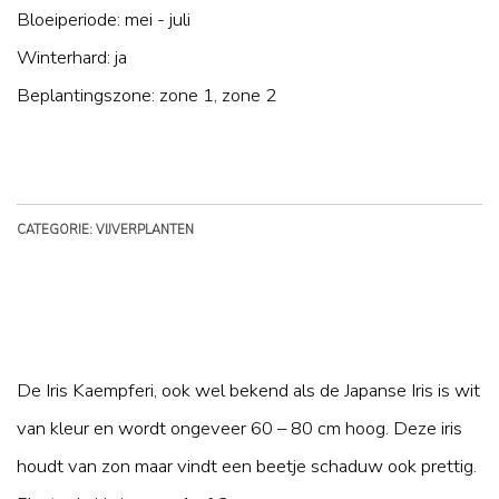
Bloeiperiode: mei - juli
Winterhard: ja
Beplantingszone: zone 1, zone 2
CATEGORIE: VIJVERPLANTEN
De Iris Kaempferi, ook wel bekend als de Japanse Iris is wit
van kleur en wordt ongeveer 60 – 80 cm hoog. Deze iris
houdt van zon maar vindt een beetje schaduw ook prettig.