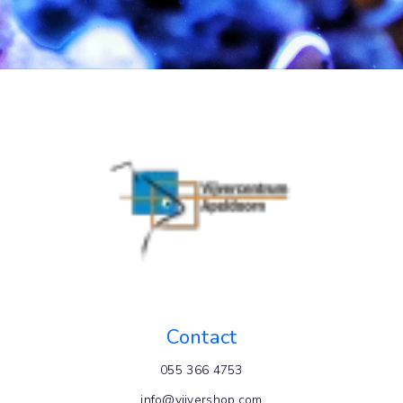
Contact
055 366 4753
info@vijvershop.com