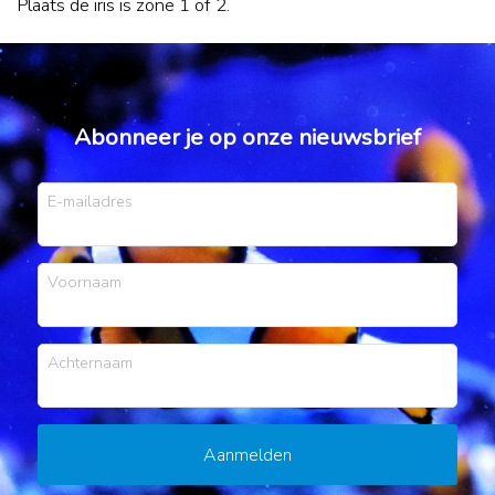
Plaats de iris is zone 1 of 2.
Abonneer je op onze nieuwsbrief
E-mailadres
Voornaam
Achternaam