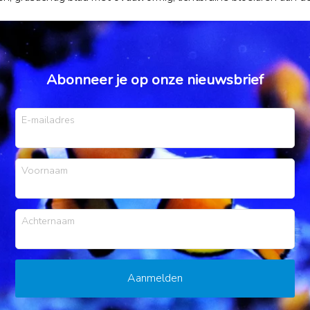
Abonneer je op onze nieuwsbrief
E-mailadres
Voornaam
Achternaam