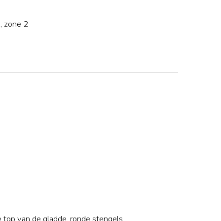
, zone 2
e top van de gladde, ronde stengels.