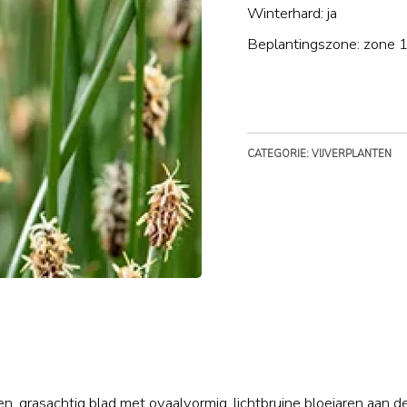
Winterhard: ja
Beplantingszone: zone 1
CATEGORIE: VIJVERPLANTEN
n, grasachtig blad met ovaalvormig, lichtbruine bloeiaren aan d