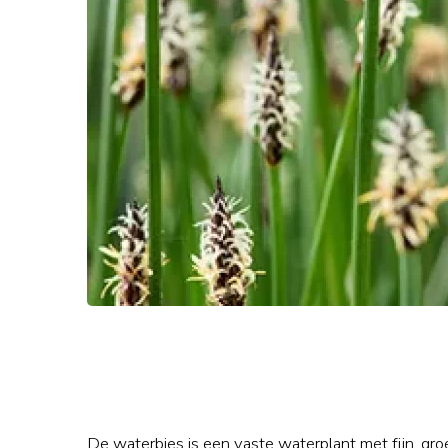
De waterbies is een vaste waterplant met fijn, groe