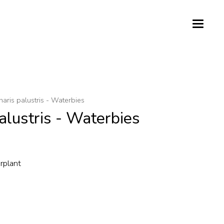
haris palustris - Waterbies
alustris - Waterbies
rplant