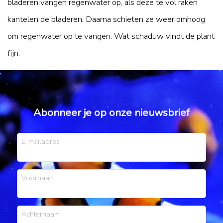
bladeren vangen regenwater op, als deze te vol raken
kantelen de bladeren. Daarna schieten ze weer omhoog
om regenwater op te vangen. Wat schaduw vindt de plant
fijn.
Abonneer je op onze nieuwsbrief
E-mailadres
Voornaam
Achternaam