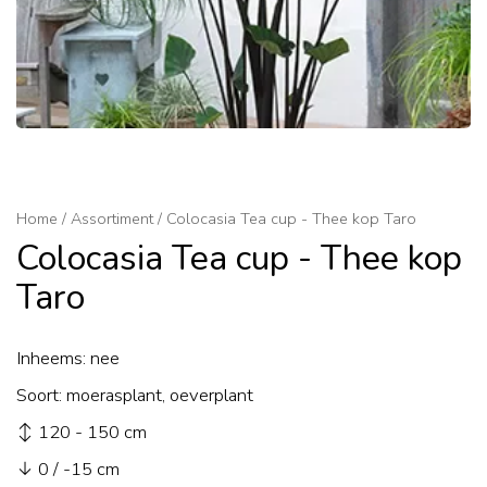
Home
/
Assortiment
/
Colocasia Tea cup - Thee kop Taro
Colocasia Tea cup - Thee kop
Taro
Inheems: nee
Soort: moerasplant, oeverplant
↕ 120 - 150 cm
↓ 0 / -15 cm