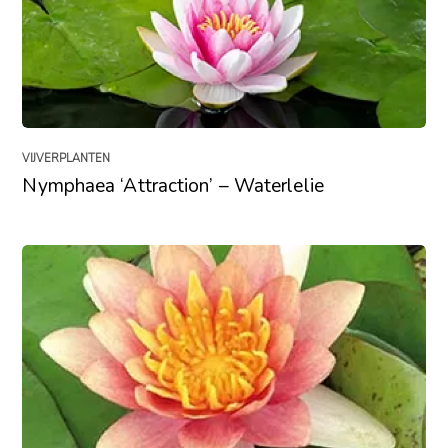
VIJVERPLANTEN
Nymphaea ‘Attraction’ – Waterlelie