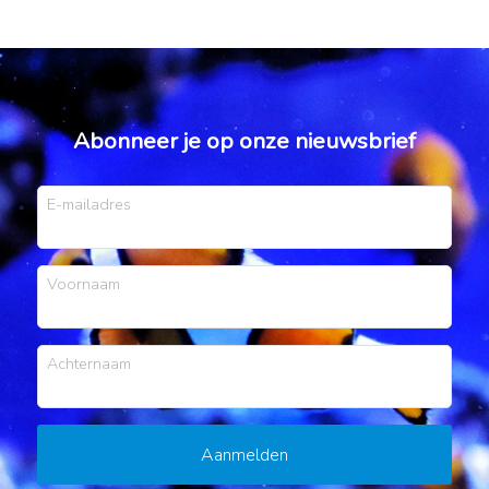
Abonneer je op onze nieuwsbrief
E-mailadres
Voornaam
Achternaam