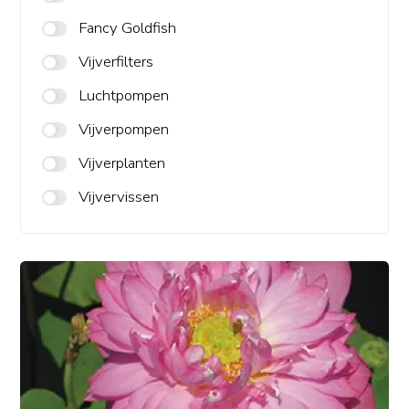
Fancy Goldfish
Vijverfilters
Luchtpompen
Vijverpompen
Vijverplanten
Vijvervissen