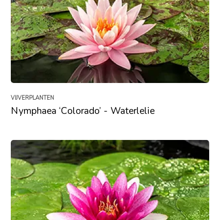
VIJVERPLANTEN
Nymphaea ‘Colorado’ - Waterlelie