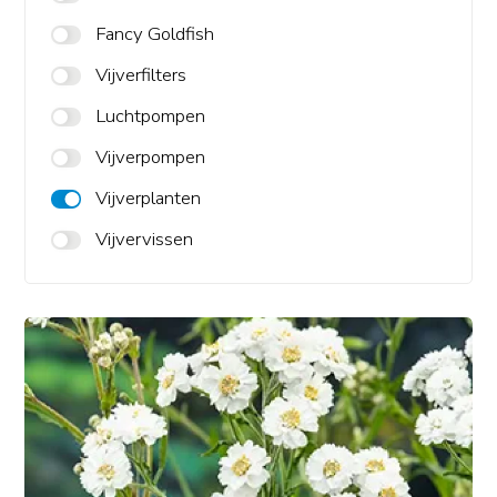
Fancy Goldfish
Vijverfilters
Luchtpompen
Vijverpompen
Vijverplanten
Vijvervissen