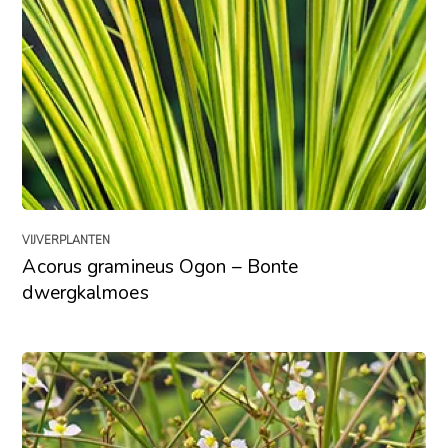
VIJVERPLANTEN
Acorus gramineus Ogon – Bonte
dwergkalmoes