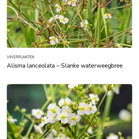
VIJVERPLANTEN
Alisma lanceolata – Slanke waterweegbree