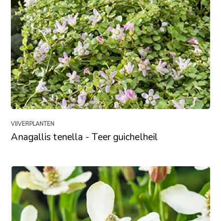
VIJVERPLANTEN
Anagallis tenella - Teer guichelheil