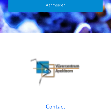
Contact