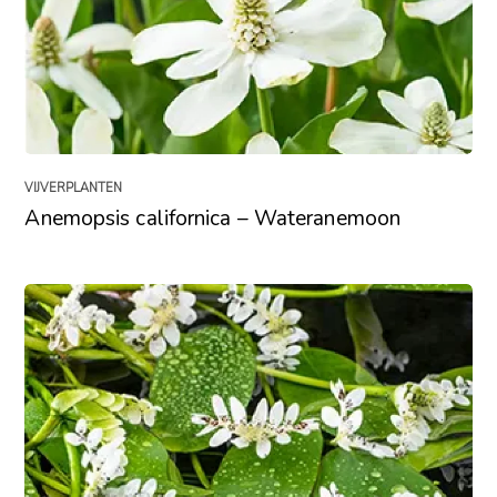
VIJVERPLANTEN
Anemopsis californica – Wateranemoon