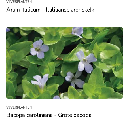
VIJVERPLANTEN
Arum italicum - Italiaanse aronskelk
VIJVERPLANTEN
Bacopa caroliniana - Grote bacopa