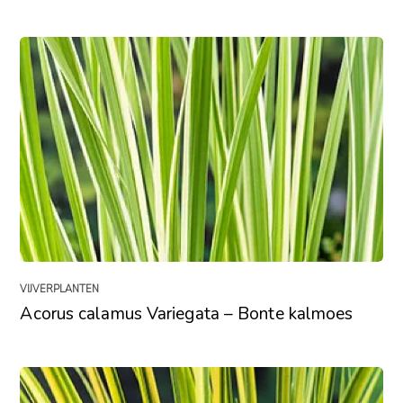
VIJVERPLANTEN
Acorus calamus Variegata – Bonte kalmoes