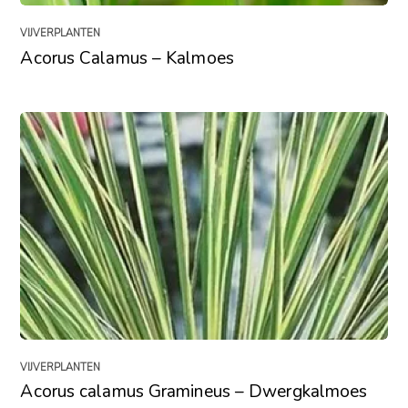
VIJVERPLANTEN
Acorus Calamus – Kalmoes
VIJVERPLANTEN
Acorus calamus Gramineus – Dwergkalmoes