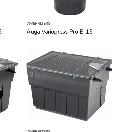
VIJVERFILTERS
5
Auga Variopress Pro E-15
VIJVERFILTERS