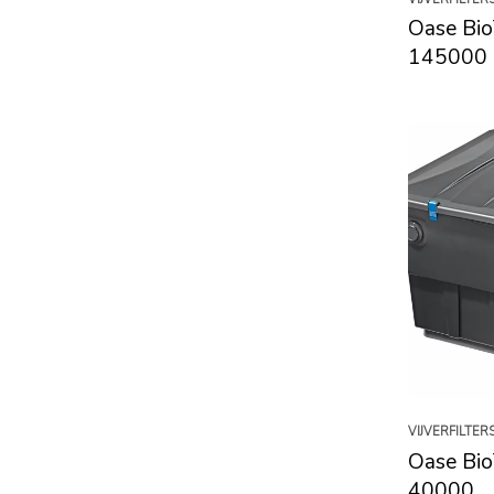
Oase Bio
145000
VIJVERFILTER
Oase Bio
40000