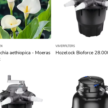
EN
VIJVERFILTERS
chia aethiopica - Moeras
Hozelock Bioforce 28.00
k