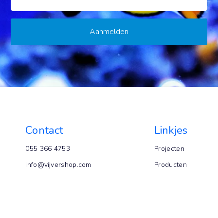
Contact
Linkjes
055 366 4753
Projecten
info@vijvershop.com
Producten