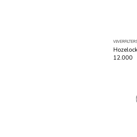
VIJVERFILTER
Hozelock
12.000