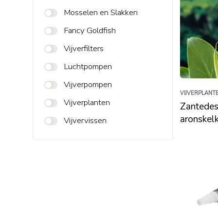
Mosselen en Slakken
Fancy Goldfish
Vijverfilters
Luchtpompen
Vijverpompen
VIJVERPLANT
Vijverplanten
Zantedes
aronskel
Vijvervissen