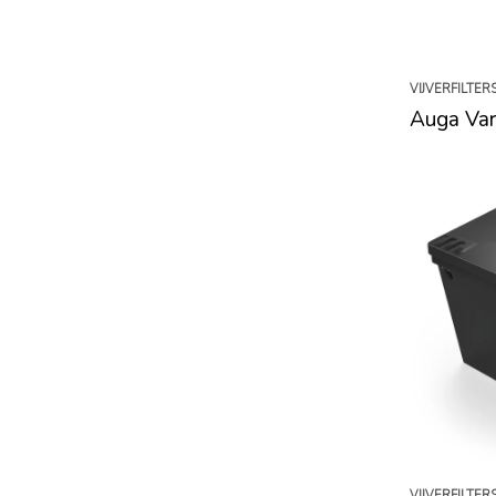
VIJVERFILTER
Auga Var
VIJVERFILTER