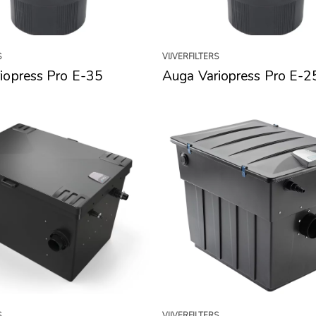
S
VIJVERFILTERS
iopress Pro E-35
Auga Variopress Pro E-2
S
VIJVERFILTERS