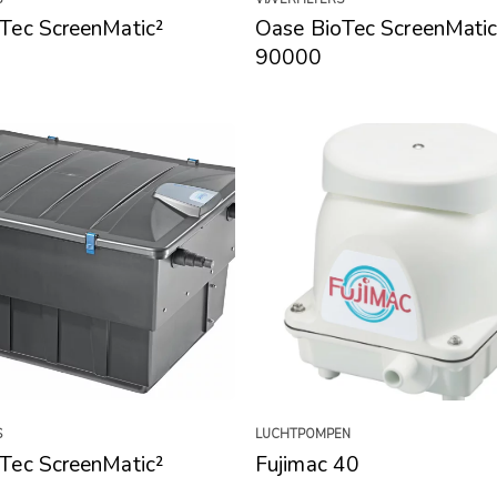
Tec ScreenMatic²
Oase BioTec ScreenMatic
90000
S
LUCHTPOMPEN
Tec ScreenMatic²
Fujimac 40