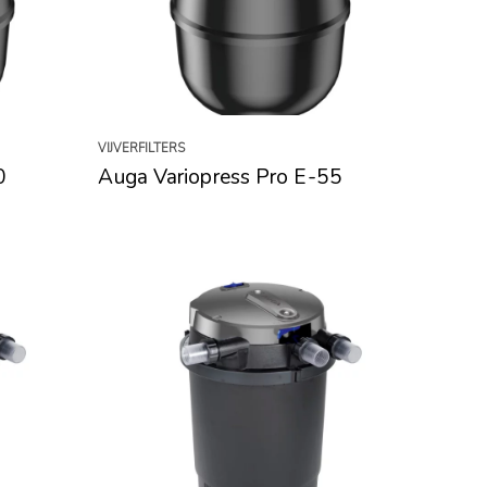
VIJVERFILTERS
0
Auga Variopress Pro E-55