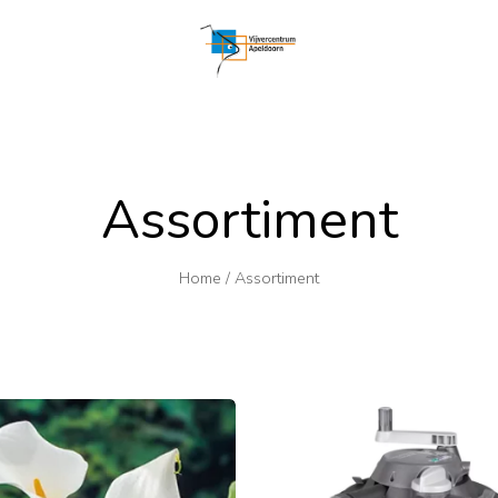
Assortiment
Home
/
Assortiment