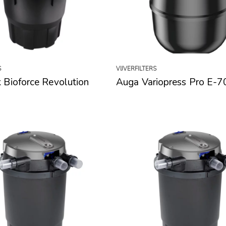
S
VIJVERFILTERS
 Bioforce Revolution
Auga Variopress Pro E-7