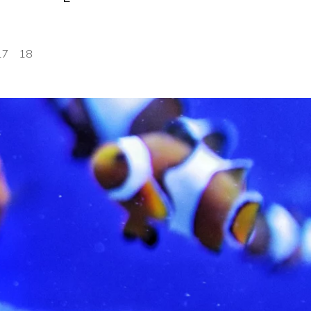
17
18